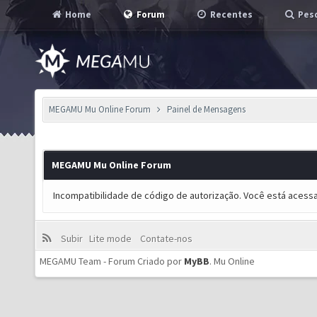
Home
Forum
Recentes
Pesq
MEGAMU Mu Online Forum
Painel de Mensagens
MEGAMU Mu Online Forum
Incompatibilidade de código de autorização. Você está acess
Subir
Lite mode
Contate-nos
MEGAMU Team - Forum Criado por
MyBB
.
Mu Online