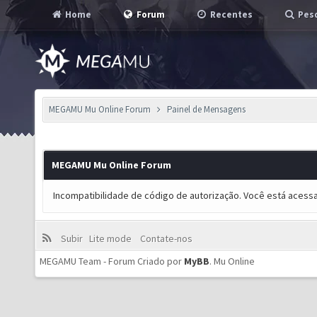
Home
Forum
Recentes
Pesq
MEGAMU Mu Online Forum
Painel de Mensagens
MEGAMU Mu Online Forum
Incompatibilidade de código de autorização. Você está acess
Subir
Lite mode
Contate-nos
MEGAMU Team - Forum Criado por
MyBB
.
Mu Online