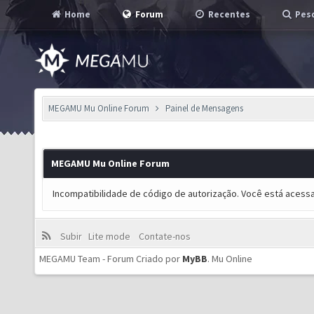
Home
Forum
Recentes
Pesq
MEGAMU Mu Online Forum
Painel de Mensagens
MEGAMU Mu Online Forum
Incompatibilidade de código de autorização. Você está acess
Subir
Lite mode
Contate-nos
MEGAMU Team - Forum Criado por
MyBB
.
Mu Online