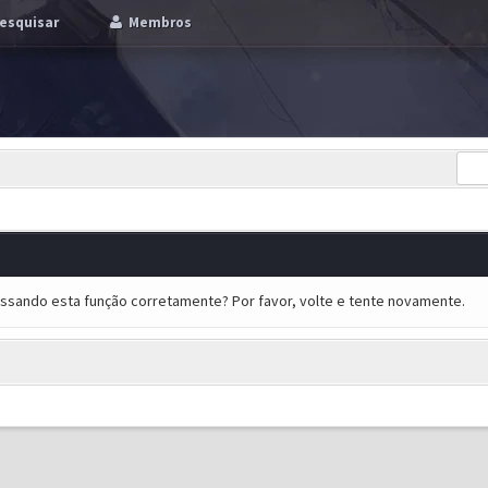
esquisar
Membros
essando esta função corretamente? Por favor, volte e tente novamente.