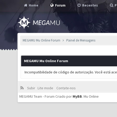
Home
Forum
Recentes
P
MEGAMU Mu Online Forum
Painel de Mensagens
MEGAMU Mu Online Forum
Incompatibilidade de código de autorização. Você está ac
Subir
Lite mode
Contate-nos
MEGAMU Team - Forum Criado por
MyBB
.
Mu Online