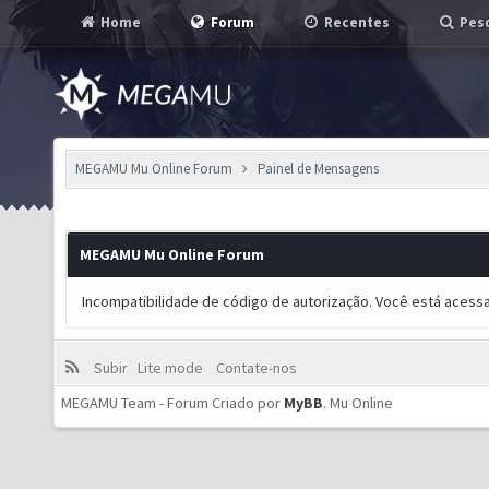
Home
Forum
Recentes
Pesq
MEGAMU Mu Online Forum
Painel de Mensagens
MEGAMU Mu Online Forum
Incompatibilidade de código de autorização. Você está acess
Subir
Lite mode
Contate-nos
MEGAMU Team - Forum Criado por
MyBB
.
Mu Online