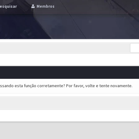
esquisar
Membros
essando esta função corretamente? Por favor, volte e tente novamente.