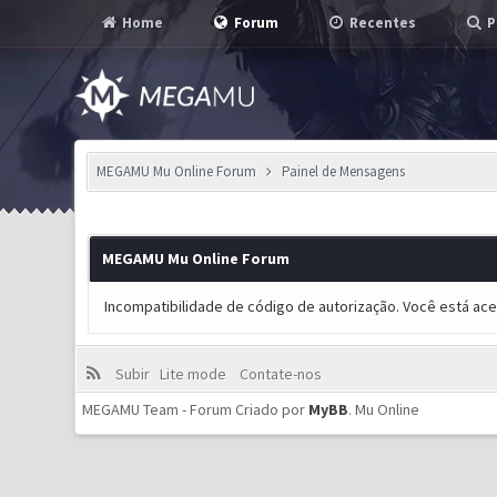
Home
Forum
Recentes
P
MEGAMU Mu Online Forum
Painel de Mensagens
MEGAMU Mu Online Forum
Incompatibilidade de código de autorização. Você está ac
Subir
Lite mode
Contate-nos
MEGAMU Team - Forum Criado por
MyBB
.
Mu Online