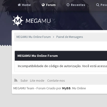
Home
Forum
Recentes
Pesq
MEGAMU Mu Online Forum
Painel de Mensagens
MEGAMU Mu Online Forum
Incompatibilidade de código de autorização. Você está acess
Subir
Lite mode
Contate-nos
MEGAMU Team - Forum Criado por
MyBB
.
Mu Online