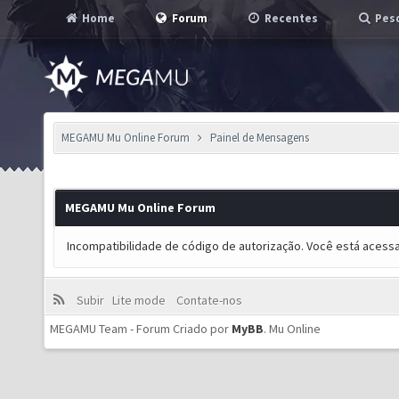
Home
Forum
Recentes
Pesq
MEGAMU Mu Online Forum
Painel de Mensagens
MEGAMU Mu Online Forum
Incompatibilidade de código de autorização. Você está acess
Subir
Lite mode
Contate-nos
MEGAMU Team - Forum Criado por
MyBB
.
Mu Online