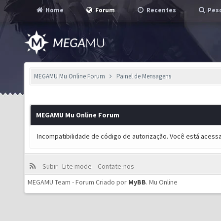
Home
Forum
Recentes
Pesq
MEGAMU Mu Online Forum
Painel de Mensagens
MEGAMU Mu Online Forum
Incompatibilidade de código de autorização. Você está acess
Subir
Lite mode
Contate-nos
MEGAMU Team - Forum Criado por
MyBB
.
Mu Online