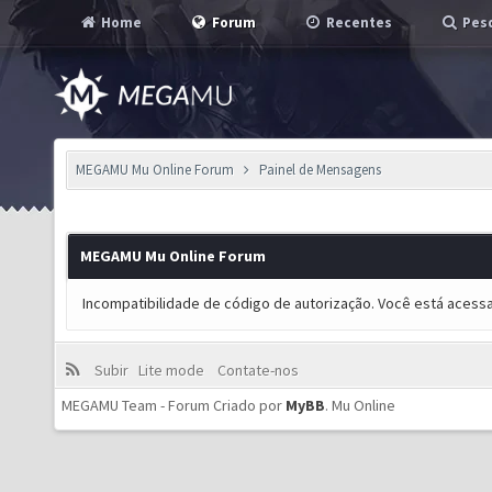
Home
Forum
Recentes
Pesq
MEGAMU Mu Online Forum
Painel de Mensagens
MEGAMU Mu Online Forum
Incompatibilidade de código de autorização. Você está acess
Subir
Lite mode
Contate-nos
MEGAMU Team - Forum Criado por
MyBB
.
Mu Online