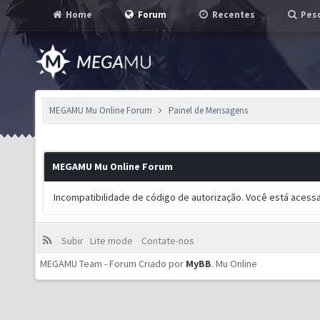
Home
Forum
Recentes
Pesq
MEGAMU Mu Online Forum
Painel de Mensagens
MEGAMU Mu Online Forum
Incompatibilidade de código de autorização. Você está acess
Subir
Lite mode
Contate-nos
MEGAMU Team - Forum Criado por
MyBB
.
Mu Online