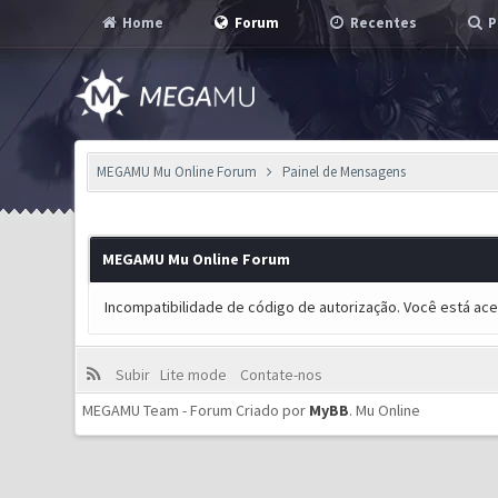
Home
Forum
Recentes
P
MEGAMU Mu Online Forum
Painel de Mensagens
MEGAMU Mu Online Forum
Incompatibilidade de código de autorização. Você está ac
Subir
Lite mode
Contate-nos
MEGAMU Team - Forum Criado por
MyBB
.
Mu Online