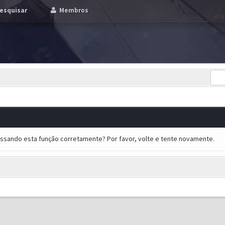
esquisar
Membros
essando esta função corretamente? Por favor, volte e tente novamente.