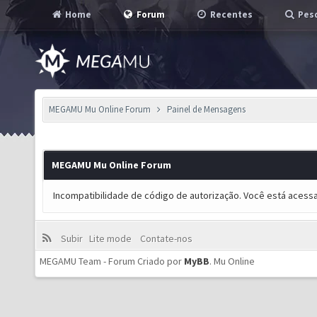
Home
Forum
Recentes
Pesq
MEGAMU Mu Online Forum
Painel de Mensagens
MEGAMU Mu Online Forum
Incompatibilidade de código de autorização. Você está acess
Subir
Lite mode
Contate-nos
MEGAMU Team - Forum Criado por
MyBB
.
Mu Online