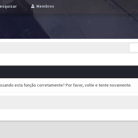
esquisar
Membros
essando esta função corretamente? Por favor, volte e tente novamente.