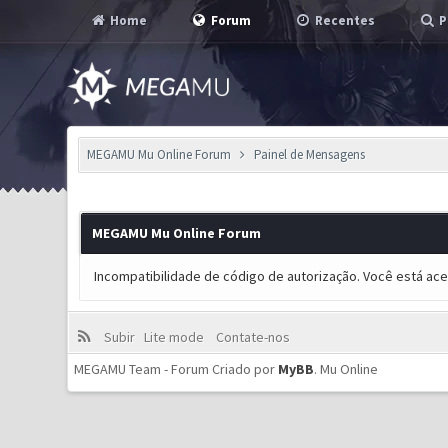
Home
Forum
Recentes
P
MEGAMU Mu Online Forum
Painel de Mensagens
MEGAMU Mu Online Forum
Incompatibilidade de código de autorização. Você está ac
Subir
Lite mode
Contate-nos
MEGAMU Team - Forum Criado por
MyBB
.
Mu Online