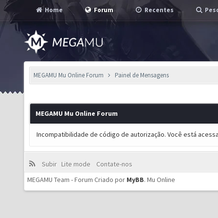
Home
Forum
Recentes
Pesq
MEGAMU Mu Online Forum
Painel de Mensagens
MEGAMU Mu Online Forum
Incompatibilidade de código de autorização. Você está acess
Subir
Lite mode
Contate-nos
MEGAMU Team - Forum Criado por
MyBB
.
Mu Online