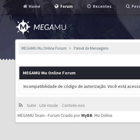
Home
Forum
Recentes
Pesq
MEGAMU Mu Online Forum
Painel de Mensagens
MEGAMU Mu Online Forum
Incompatibilidade de código de autorização. Você está acess
Subir
Lite mode
Contate-nos
MEGAMU Team - Forum Criado por
MyBB
.
Mu Online