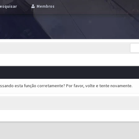
esquisar
Membros
essando esta função corretamente? Por favor, volte e tente novamente.