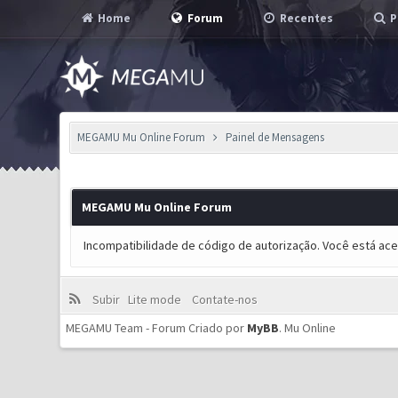
Home
Forum
Recentes
P
MEGAMU Mu Online Forum
Painel de Mensagens
MEGAMU Mu Online Forum
Incompatibilidade de código de autorização. Você está ac
Subir
Lite mode
Contate-nos
MEGAMU Team - Forum Criado por
MyBB
.
Mu Online