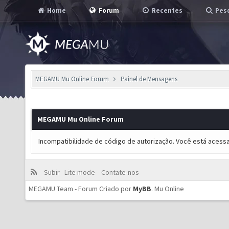
Home
Forum
Recentes
Pesq
MEGAMU Mu Online Forum
Painel de Mensagens
MEGAMU Mu Online Forum
Incompatibilidade de código de autorização. Você está acess
Subir
Lite mode
Contate-nos
MEGAMU Team - Forum Criado por
MyBB
.
Mu Online