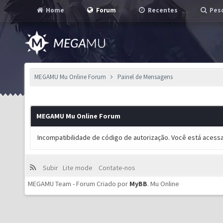
Home
Forum
Recentes
Pesq
MEGAMU Mu Online Forum
Painel de Mensagens
MEGAMU Mu Online Forum
Incompatibilidade de código de autorização. Você está acess
Subir
Lite mode
Contate-nos
MEGAMU Team - Forum Criado por
MyBB
.
Mu Online