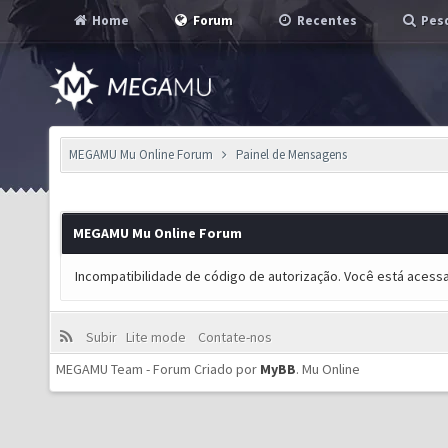
Home
Forum
Recentes
Pesq
MEGAMU Mu Online Forum
Painel de Mensagens
MEGAMU Mu Online Forum
Incompatibilidade de código de autorização. Você está acess
Subir
Lite mode
Contate-nos
MEGAMU Team - Forum Criado por
MyBB
.
Mu Online