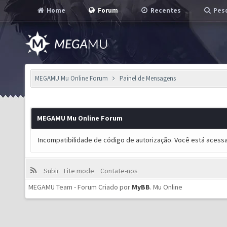
Home
Forum
Recentes
Pesq
MEGAMU Mu Online Forum
Painel de Mensagens
MEGAMU Mu Online Forum
Incompatibilidade de código de autorização. Você está acess
Subir
Lite mode
Contate-nos
MEGAMU Team - Forum Criado por
MyBB
.
Mu Online