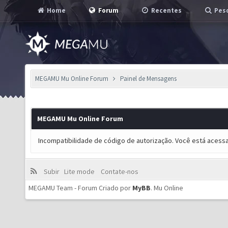
Home
Forum
Recentes
Pesq
MEGAMU Mu Online Forum
Painel de Mensagens
MEGAMU Mu Online Forum
Incompatibilidade de código de autorização. Você está acess
Subir
Lite mode
Contate-nos
MEGAMU Team - Forum Criado por
MyBB
.
Mu Online