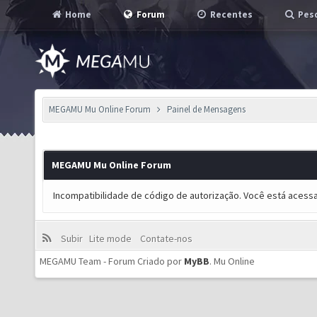
Home
Forum
Recentes
Pesq
MEGAMU Mu Online Forum
Painel de Mensagens
MEGAMU Mu Online Forum
Incompatibilidade de código de autorização. Você está acess
Subir
Lite mode
Contate-nos
MEGAMU Team - Forum Criado por
MyBB
.
Mu Online