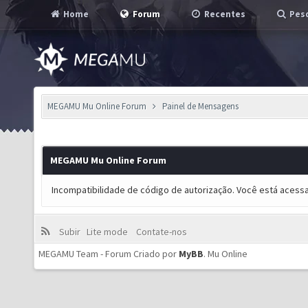
Home
Forum
Recentes
Pesq
MEGAMU Mu Online Forum
Painel de Mensagens
MEGAMU Mu Online Forum
Incompatibilidade de código de autorização. Você está acess
Subir
Lite mode
Contate-nos
MEGAMU Team - Forum Criado por
MyBB
.
Mu Online