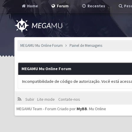
Home
Forum
Recentes
Pesq
MEGAMU Mu Online Forum
Painel de Mensagens
MEGAMU Mu Online Forum
Incompatibilidade de código de autorização. Você está acess
Subir
Lite mode
Contate-nos
MEGAMU Team - Forum Criado por
MyBB
.
Mu Online