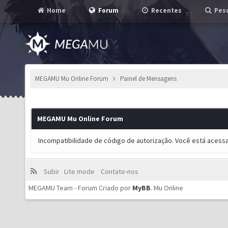
Home
Forum
Recentes
Pesq
MEGAMU Mu Online Forum
Painel de Mensagens
MEGAMU Mu Online Forum
Incompatibilidade de código de autorização. Você está acess
Subir
Lite mode
Contate-nos
MEGAMU Team - Forum Criado por
MyBB
.
Mu Online