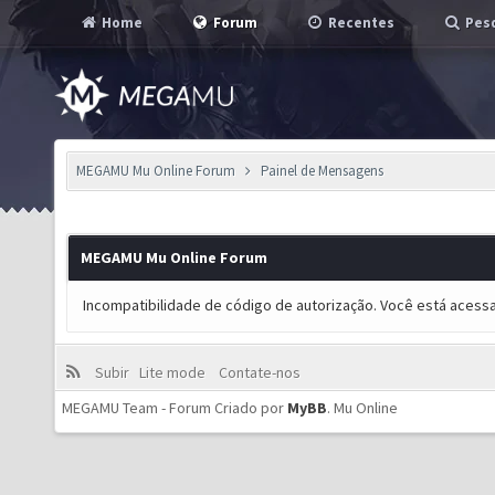
Home
Forum
Recentes
Pesq
MEGAMU Mu Online Forum
Painel de Mensagens
MEGAMU Mu Online Forum
Incompatibilidade de código de autorização. Você está acess
Subir
Lite mode
Contate-nos
MEGAMU Team - Forum Criado por
MyBB
.
Mu Online