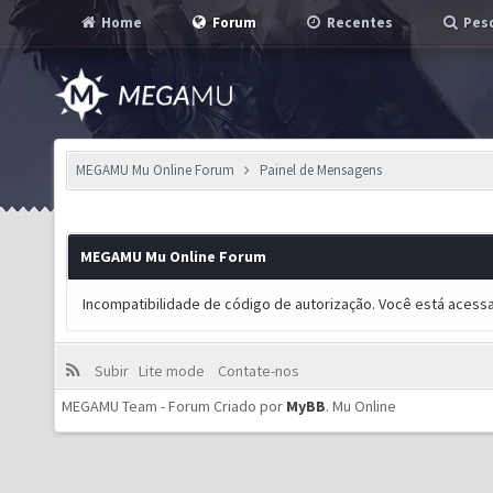
Home
Forum
Recentes
Pesq
MEGAMU Mu Online Forum
Painel de Mensagens
MEGAMU Mu Online Forum
Incompatibilidade de código de autorização. Você está acess
Subir
Lite mode
Contate-nos
MEGAMU Team - Forum Criado por
MyBB
.
Mu Online