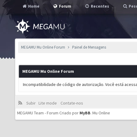
Home
Forum
Recentes
Pesq
MEGAMU Mu Online Forum
Painel de Mensagens
MEGAMU Mu Online Forum
Incompatibilidade de código de autorização. Você está acess
Subir
Lite mode
Contate-nos
MEGAMU Team - Forum Criado por
MyBB
.
Mu Online