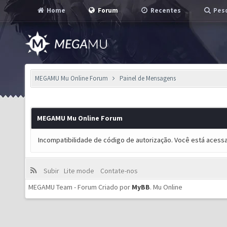
Home
Forum
Recentes
Pesq
MEGAMU Mu Online Forum
Painel de Mensagens
MEGAMU Mu Online Forum
Incompatibilidade de código de autorização. Você está acess
Subir
Lite mode
Contate-nos
MEGAMU Team - Forum Criado por
MyBB
.
Mu Online