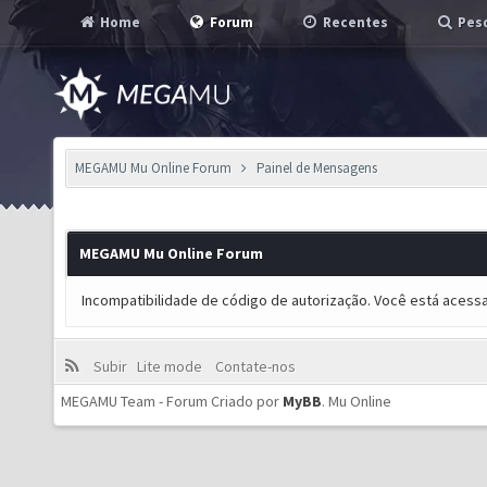
Home
Forum
Recentes
Pesq
MEGAMU Mu Online Forum
Painel de Mensagens
MEGAMU Mu Online Forum
Incompatibilidade de código de autorização. Você está acess
Subir
Lite mode
Contate-nos
MEGAMU Team - Forum Criado por
MyBB
.
Mu Online