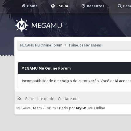
Home
Forum
Recentes
Pesq
MEGAMU Mu Online Forum
Painel de Mensagens
MEGAMU Mu Online Forum
Incompatibilidade de código de autorização. Você está acess
Subir
Lite mode
Contate-nos
MEGAMU Team - Forum Criado por
MyBB
.
Mu Online