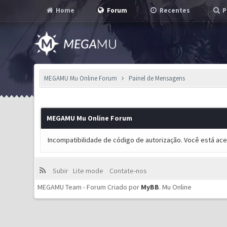
Home
Forum
Recentes
P
MEGAMU Mu Online Forum
Painel de Mensagens
MEGAMU Mu Online Forum
Incompatibilidade de código de autorização. Você está ac
Subir
Lite mode
Contate-nos
MEGAMU Team - Forum Criado por
MyBB
.
Mu Online