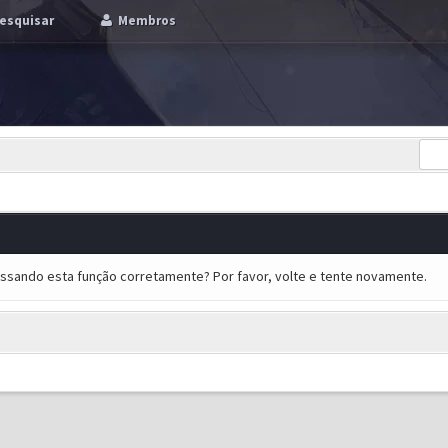
esquisar
Membros
essando esta função corretamente? Por favor, volte e tente novamente.