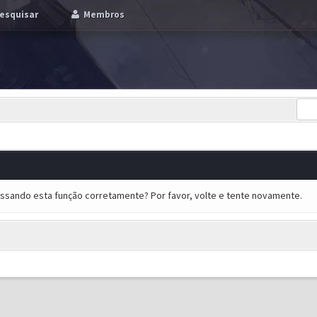
esquisar
Membros
essando esta função corretamente? Por favor, volte e tente novamente.