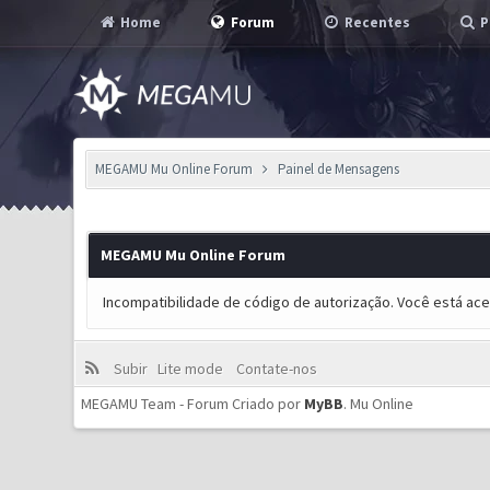
Home
Forum
Recentes
P
MEGAMU Mu Online Forum
Painel de Mensagens
MEGAMU Mu Online Forum
Incompatibilidade de código de autorização. Você está ac
Subir
Lite mode
Contate-nos
MEGAMU Team - Forum Criado por
MyBB
.
Mu Online