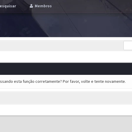
esquisar
Membros
essando esta função corretamente? Por favor, volte e tente novamente.