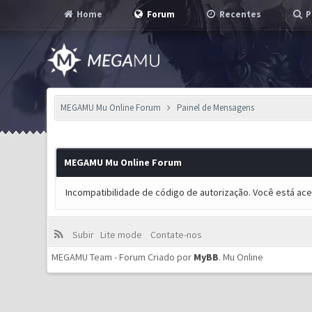
Home
Forum
Recentes
P
MEGAMU Mu Online Forum
Painel de Mensagens
MEGAMU Mu Online Forum
Incompatibilidade de código de autorização. Você está ac
Subir
Lite mode
Contate-nos
MEGAMU Team - Forum Criado por
MyBB
.
Mu Online