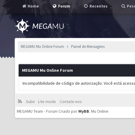
Home
Forum
Recentes
Pesq
MEGAMU Mu Online Forum
Painel de Mensagens
MEGAMU Mu Online Forum
Incompatibilidade de código de autorização. Você está acess
Subir
Lite mode
Contate-nos
MEGAMU Team - Forum Criado por
MyBB
.
Mu Online