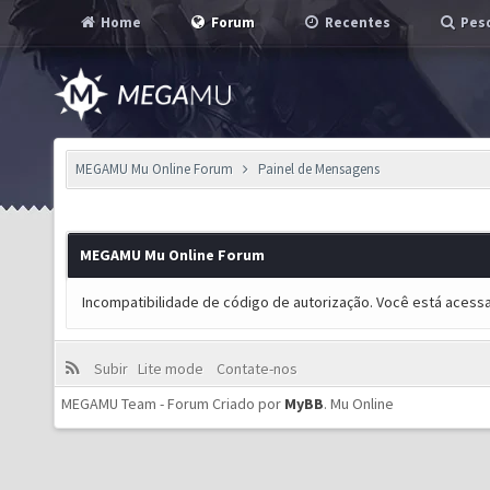
Home
Forum
Recentes
Pesq
MEGAMU Mu Online Forum
Painel de Mensagens
MEGAMU Mu Online Forum
Incompatibilidade de código de autorização. Você está acess
Subir
Lite mode
Contate-nos
MEGAMU Team - Forum Criado por
MyBB
.
Mu Online