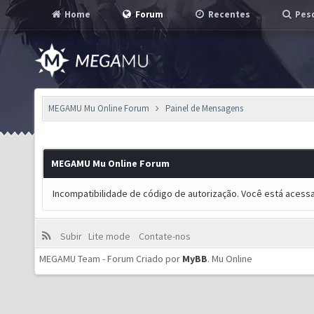
Home
Forum
Recentes
Pesq
MEGAMU Mu Online Forum
Painel de Mensagens
MEGAMU Mu Online Forum
Incompatibilidade de código de autorização. Você está acess
Subir
Lite mode
Contate-nos
MEGAMU Team - Forum Criado por
MyBB
.
Mu Online