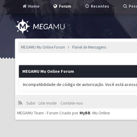
Home
Forum
Recentes
Pesq
MEGAMU Mu Online Forum
Painel de Mensagens
MEGAMU Mu Online Forum
Incompatibilidade de código de autorização. Você está acess
Subir
Lite mode
Contate-nos
MEGAMU Team - Forum Criado por
MyBB
.
Mu Online