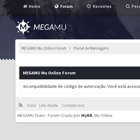
Home
Forum
Recentes
Pesq
MEGAMU Mu Online Forum
Painel de Mensagens
MEGAMU Mu Online Forum
Incompatibilidade de código de autorização. Você está acess
Subir
Lite mode
Contate-nos
MEGAMU Team - Forum Criado por
MyBB
.
Mu Online