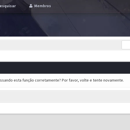
esquisar
Membros
essando esta função corretamente? Por favor, volte e tente novamente.