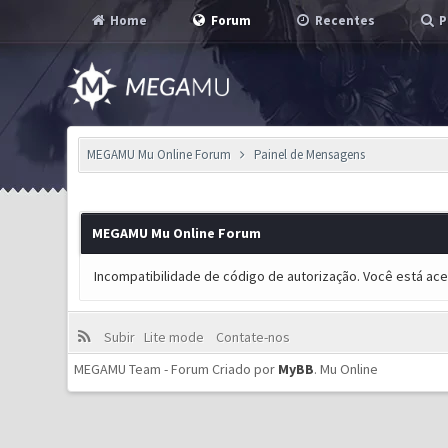
Home
Forum
Recentes
P
MEGAMU Mu Online Forum
Painel de Mensagens
MEGAMU Mu Online Forum
Incompatibilidade de código de autorização. Você está ac
Subir
Lite mode
Contate-nos
MEGAMU Team - Forum Criado por
MyBB
.
Mu Online