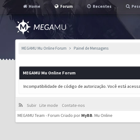
Home
Forum
Recentes
Pesq
MEGAMU Mu Online Forum
Painel de Mensagens
MEGAMU Mu Online Forum
Incompatibilidade de código de autorização. Você está acess
Subir
Lite mode
Contate-nos
MEGAMU Team - Forum Criado por
MyBB
.
Mu Online