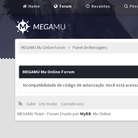
Home
Forum
Recentes
Pesq
MEGAMU Mu Online Forum
Painel de Mensagens
MEGAMU Mu Online Forum
Incompatibilidade de código de autorização. Você está acess
Subir
Lite mode
Contate-nos
MEGAMU Team - Forum Criado por
MyBB
.
Mu Online