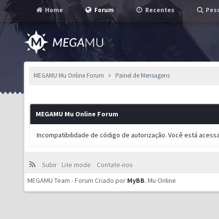
Home
Forum
Recentes
Pesq
MEGAMU Mu Online Forum
Painel de Mensagens
MEGAMU Mu Online Forum
Incompatibilidade de código de autorização. Você está acess
Subir
Lite mode
Contate-nos
MEGAMU Team - Forum Criado por
MyBB
.
Mu Online