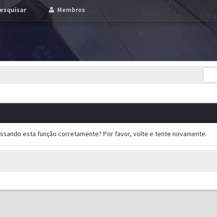
esquisar
Membros
essando esta função corretamente? Por favor, volte e tente novamente.