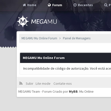
Home
Forum
Recentes
P
MEGAMU Mu Online Forum
Painel de Mensagens
MEGAMU Mu Online Forum
Incompatibilidade de código de autorização. Você está ac
Subir
Lite mode
Contate-nos
MEGAMU Team - Forum Criado por
MyBB
.
Mu Online