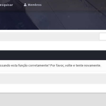
esquisar
Membros
essando esta função corretamente? Por favor, volte e tente novamente.