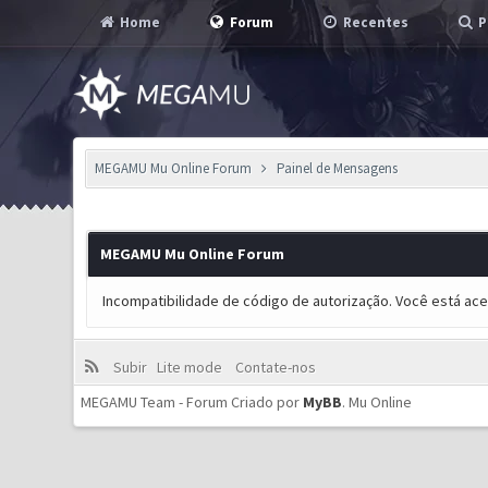
Home
Forum
Recentes
P
MEGAMU Mu Online Forum
Painel de Mensagens
MEGAMU Mu Online Forum
Incompatibilidade de código de autorização. Você está ac
Subir
Lite mode
Contate-nos
MEGAMU Team - Forum Criado por
MyBB
.
Mu Online