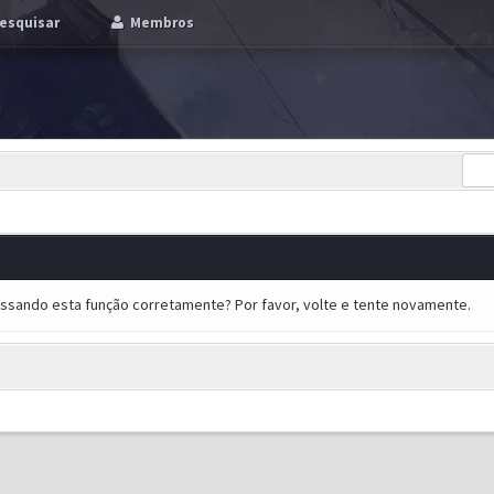
esquisar
Membros
essando esta função corretamente? Por favor, volte e tente novamente.