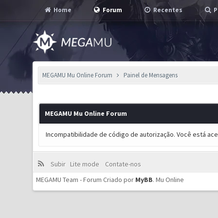
Home
Forum
Recentes
P
MEGAMU Mu Online Forum
Painel de Mensagens
MEGAMU Mu Online Forum
Incompatibilidade de código de autorização. Você está ac
Subir
Lite mode
Contate-nos
MEGAMU Team - Forum Criado por
MyBB
.
Mu Online