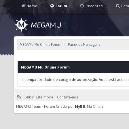
Home
Forum
Recentes
Pesq
MEGAMU Mu Online Forum
Painel de Mensagens
MEGAMU Mu Online Forum
Incompatibilidade de código de autorização. Você está acess
Subir
Lite mode
Contate-nos
MEGAMU Team - Forum Criado por
MyBB
.
Mu Online