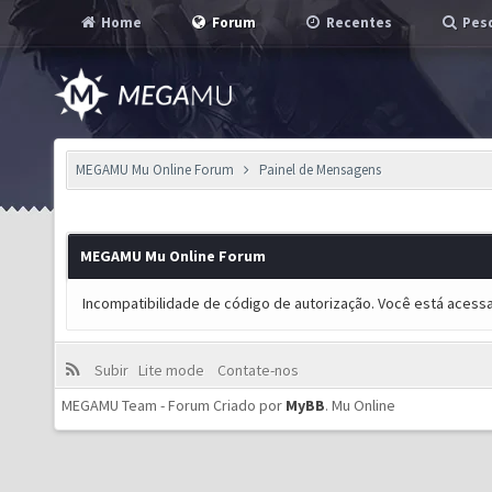
Home
Forum
Recentes
Pesq
MEGAMU Mu Online Forum
Painel de Mensagens
MEGAMU Mu Online Forum
Incompatibilidade de código de autorização. Você está acess
Subir
Lite mode
Contate-nos
MEGAMU Team - Forum Criado por
MyBB
.
Mu Online