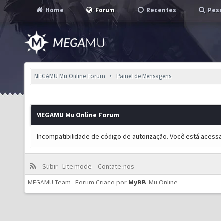
Home
Forum
Recentes
Pesq
MEGAMU Mu Online Forum
Painel de Mensagens
MEGAMU Mu Online Forum
Incompatibilidade de código de autorização. Você está acess
Subir
Lite mode
Contate-nos
MEGAMU Team - Forum Criado por
MyBB
.
Mu Online